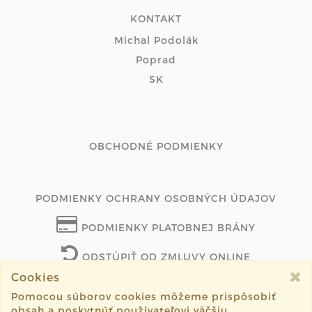
KONTAKT
Michal Podolák
Poprad
SK
OBCHODNÉ PODMIENKY
PODMIENKY OCHRANY OSOBNÝCH ÚDAJOV
PODMIENKY PLATOBNEJ BRÁNY
ODSTÚPIŤ OD ZMLUVY ONLINE
Cookies
Pomocou súborov cookies môžeme prispôsobiť
obsah a poskytnúť používateľovi väčšiu