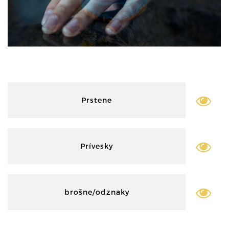
Prstene
Prívesky
brošne/odznaky