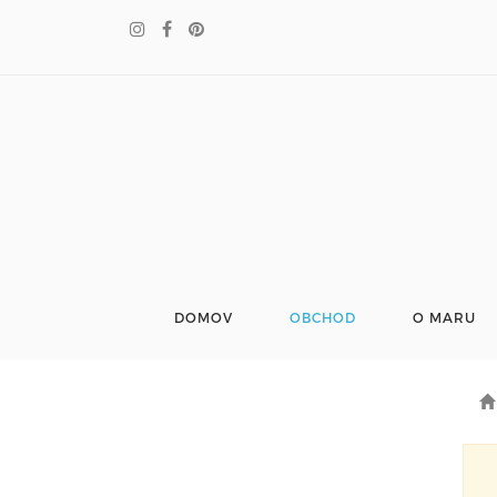
DOMOV
OBCHOD
O MARU