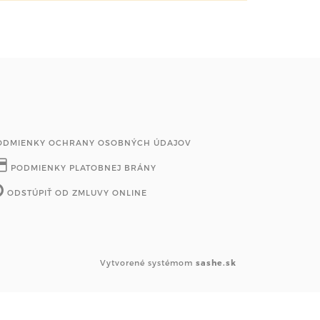
ODMIENKY OCHRANY OSOBNÝCH ÚDAJOV
PODMIENKY PLATOBNEJ BRÁNY
ODSTÚPIŤ OD ZMLUVY ONLINE
Vytvorené systémom
sashe.sk