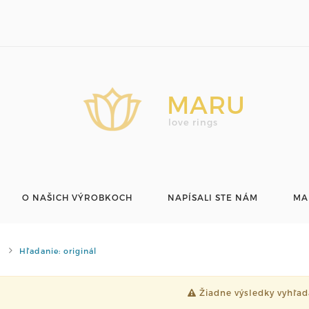
MARU
love rings
O NAŠICH VÝROBKOCH
NAPÍSALI STE NÁM
MA
Hľadanie: originál
Žiadne výsledky vyhľad