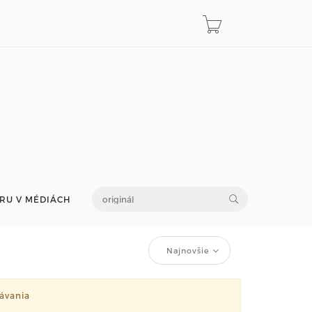
RU V MÉDIÁCH
Najnovšie
ávania