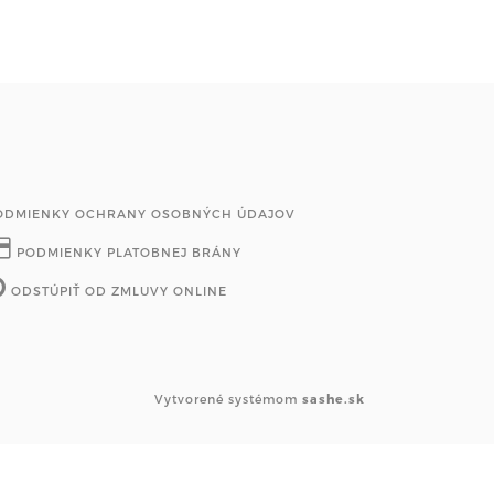
ODMIENKY OCHRANY OSOBNÝCH ÚDAJOV
PODMIENKY PLATOBNEJ BRÁNY
ODSTÚPIŤ OD ZMLUVY ONLINE
Vytvorené systémom
sashe.sk