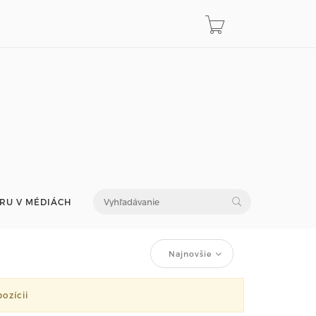
RU V MÉDIÁCH
Najnovšie
ozícii