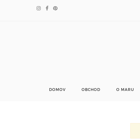
DOMOV
OBCHOD
O MARU